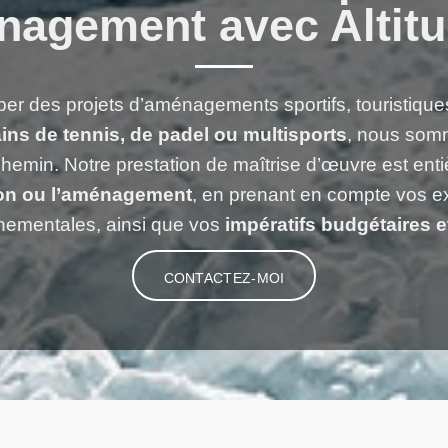
nagement avec Altit
er des projets d’aménagements sportifs, touristiqu
ains de tennis, de padel ou multisports
, nous som
 chemin. Notre prestation de maîtrise d’œuvre est en
tion ou l’aménagement
, en prenant en compte vos ex
nementales, ainsi que vos
impératifs budgétaires e
CONTACTEZ-MOI