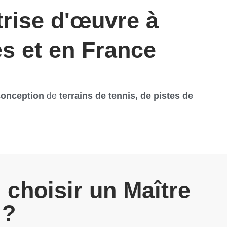
trise d'œuvre à
s et en France
conception
de
terrains de tennis, de pistes de
 choisir un Maître
 ?