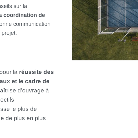
seils sur la
la coordination de
a bonne communication
 projet.
pour la
réussite des
aux et le cadre de
aîtrise d’ouvrage à
ectifs
se le plus de
ge de plus en plus