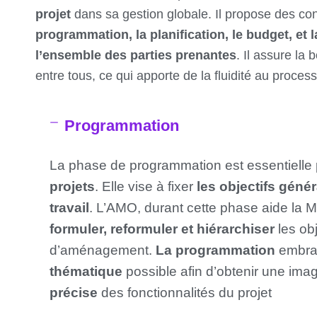
projet
dans sa gestion globale. Il propose des con
programmation, la planification, le budget, et 
l’ensemble des parties prenantes
. Il assure l
entre tous, ce qui apporte de la fluidité au process
Programmation
La phase de programmation est essentielle 
projets
. Elle vise à fixer
les objectifs génér
travail
. L’AMO, durant cette phase aide la M
formuler, reformuler et hiérarchiser
les obj
d’aménagement.
La programmation
embras
thématique
possible afin d’obtenir une ima
précise
des fonctionnalités du projet