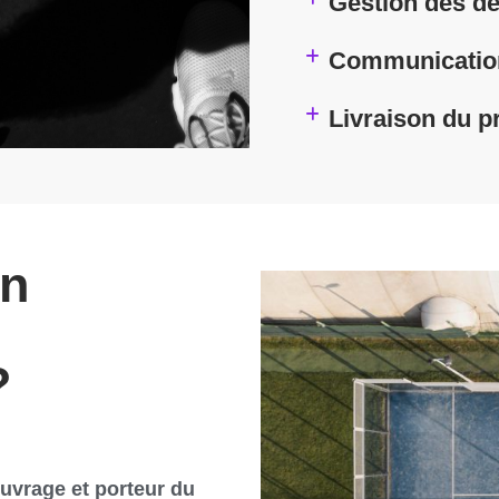
Gestion des dé
Communication 
Livraison du p
un
?
Ouvrage et porteur du