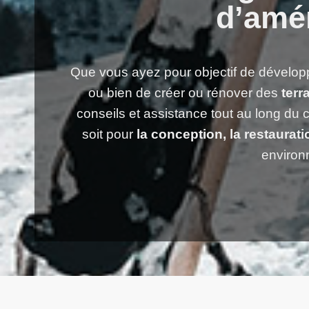
d’amé
Que vous ayez pour objectif de développ
ou bien de créer ou rénover des
terr
conseils et assistance tout au long du
soit pour
la conception, la restaura
environ