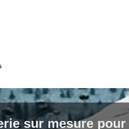
s
erie sur mesure pour 