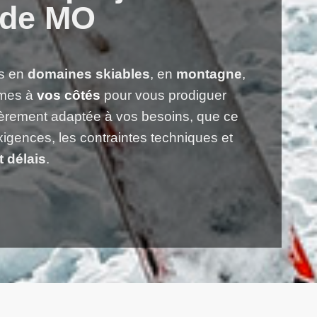
ude MO
es en
domaines skiables
, en
montagne
,
mes à
vos côtés
pour vous prodiguer
tièrement adaptée à vos besoins, que ce
igences, les contraintes techniques et
t délais
.