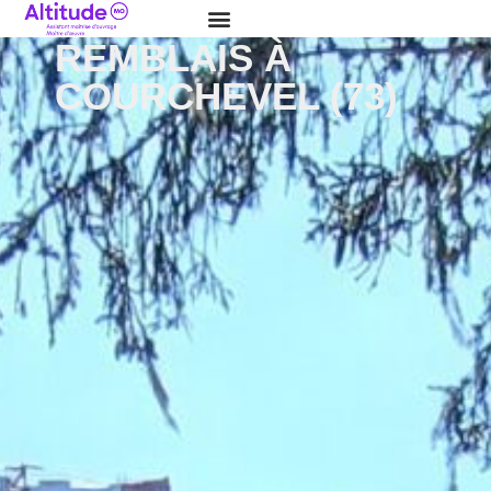
MISE EN FORME DE
REMBLAIS À
COURCHEVEL (73)