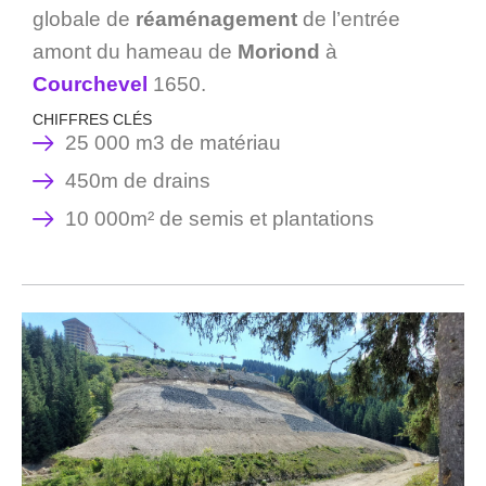
globale de
réaménagement
de l’entrée
amont du hameau de
Moriond
à
Courchevel
1650.
CHIFFRES CLÉS
25 000 m3 de matériau
450m de drains
10 000m² de semis et plantations