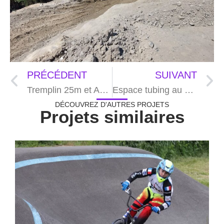
PRÉCÉDENT
SUIVANT
Tremplin 25m et Aménagements piste Eclipse à Courchevel (73)
Espace tubing au Col de Rousset (26)
DÉCOUVREZ D'AUTRES PROJETS
Projets similaires